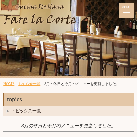
ランチメニュー
今月のメニュー
HOME
>
お知らせ一覧
>
8月の休日と今月のメニューを更新しました。
topics
コースメニュー
トピックス一覧
今月のメニュー
8月の休日と今月のメニューを更新しました。
アラカルトメニュー
パーティーメニュー