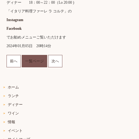
ディナー 18：00～22：00（Lo 20:00 )
「イタリア料理ファーレ ラ コルテ」の
Instagram
Facebook
でお勧めメニューご覧いただけます
2024年01月05日 20時14分
前へ
一覧ページ
次へ
ホーム
ランチ
ディナー
ワイン
情報
イベント