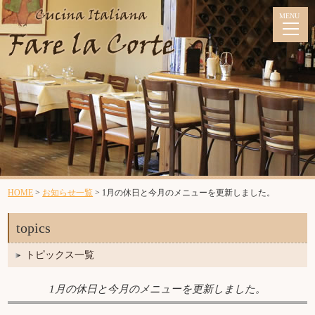
ランチメニュー
今月のメニュー
HOME
>
お知らせ一覧
>
1月の休日と今月のメニューを更新しました。
topics
コースメニュー
トピックス一覧
今月のメニュー
1月の休日と今月のメニューを更新しました。
アラカルトメニュー
パーティーメニュー