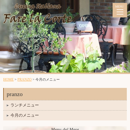
ランチメニュー
今月のメニュー
HOME
>
PRANZO
>
今月のメニュー
pranzo
コースメニュー
ランチメニュー
今月のメニュー
今月のメニュー
アラカルトメニュー
パーティーメニュー
Menu del Mese