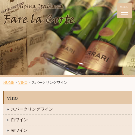
ランチメニュー
今月のメニュー
HOME
>
VINO
>
スパークリングワイン
vino
コースメニュー
スパークリングワイン
今月のメニュー
白ワイン
アラカルトメニュー
赤ワイン
パーティーメニュー